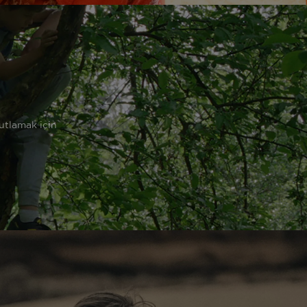
utlamak için